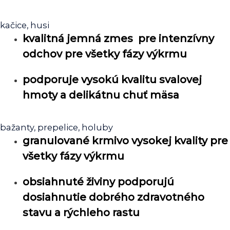
kačice, husi
kvalitná jemná zmes pre intenzívny
odchov pre všetky fázy výkrmu
podporuje vysokú kvalitu svalovej
hmoty a delikátnu chuť mäsa
bažanty, prepelice, holuby
granulované krmivo vysokej kvality pre
všetky fázy výkrmu
obsiahnuté živiny podporujú
dosiahnutie dobrého zdravotného
stavu a rýchleho rastu